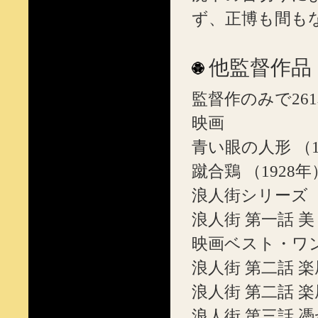
ず、正博も間も
他監督作品
監督作のみで261
映画
青い眼の人形 （1
蹴合鶏 （1928年
浪人街シリーズ （1
浪人街 第一話 美
映画ベスト・ワ
浪人街 第二話 
浪人街 第二話 
浪人街 第三話 