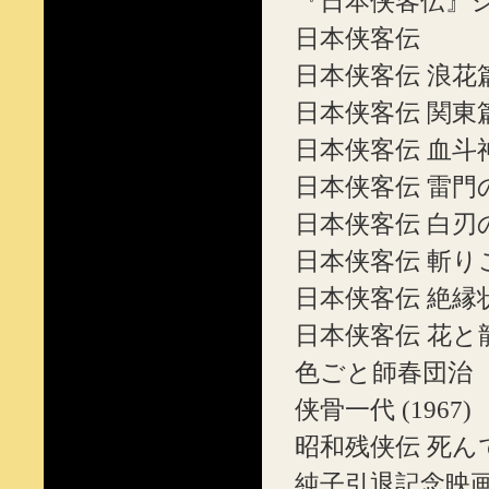
『日本侠客伝』シリー
日本侠客伝
日本侠客伝 浪花
日本侠客伝 関東
日本侠客伝 血斗
日本侠客伝 雷門
日本侠客伝 白刃
日本侠客伝 斬り
日本侠客伝 絶縁
日本侠客伝 花と
色ごと師春団治 （
侠骨一代 (1967)
昭和残侠伝 死んで
純子引退記念映画 