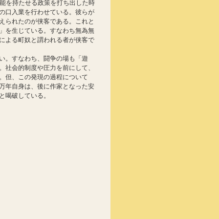
機能を持たせる政策を打ち出した時
の口入業を行わせている。彼らが
えられたのが侠客である。これと
」を生じている。すなわち無為無
による町奴と謂われる者が侠客で
い。すなわち、闘争の場も「遊
。社会的制度や圧力を前にして、
。但、この発現の過程について
万年自身は、後に作家となった安
と喝破している。